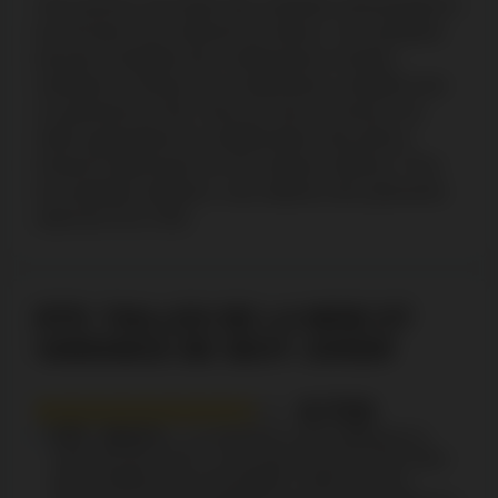
Vous pouvez rencontrer des symboles wild pendant le
jeu de base et en utilisant les retours. Ces symboles
peuvent compléter des combinaisons d'autres
symboles ou former une combinaison complète avec
un paiement de 30x. Dans les tours de bonus, les
wilds augmentent les multiplicateurs des pièces
lorsqu'ils atterrissent sur les rouleaux latéraux. Pour
les symboles réguliers, vous obtenez des paiements
allant de 0,5x à 30x.
RTP, TAILLES DE LA MISE ET
VARIANCE DE SEXY JOKER
8.7/10
RTP : 96,25 %
– La machine à sous dépasse la
moyenne de 0,25 %, vous pouvez donc jouer dans
des conditions plus favorables. Notez que les