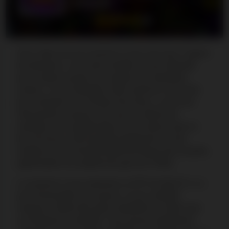
JOKER
8.2/10
Sexy Joker est une machine à sous 3x3 avec 5 lignes
de paiement, ce qui peut sembler un peu démodé
pour certains joueurs par rapport aux standards
actuels. Ce qui distingue cette machine à sous des
jeux similaires sur le thème des fruits, ce sont ses
mécanismes avancés, tels que la collecte de
symboles, les multiplicateurs et les retours dans le
tour de bonus. Elle possède également un look
moderne et une fonctionnalité technique très actuelle,
agrémentée d'un plafond de gain de 5 000x.
La machine à sous présente un RTP de 96,25 %, ce
qui est favorable aux joueurs, et une volatilité
moyenne, offrant des gains équilibrés en taille avec
une fréquence modérée. Vous pouvez également