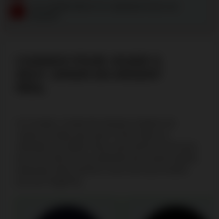
Les multiplicateurs ne s'appliquent pas aux
–
jackpots.
CASINOS POUR JOUER À
SEXY JOKER EN ARGENT
RÉEL
Au Canada, il existe des dizaines d'options de
casinos en ligne pour jouer à Sexy Joker sur
ordinateur ou mobile. Nous avons fait les recherches
pour vous afin de vous présenter des casinos agréés
proposant cette machine à sous ainsi que d'autres
jeux par PoggiPlay.