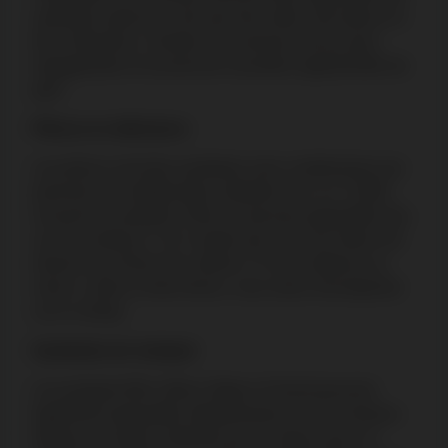
symboles spéciaux, tels que des wilds, des pièces et
des collecteurs, rendant vos sessions de jeu plus
engageantes et ouvrant de nouvelles opportunités de
gain.
Pièces et collecteurs
Les pièces sont des symboles sans combinaison qui
prennent un multiplicateur aléatoire de 1x à 1 000x,
incluant les jackpots. Elles ne peuvent apparaître que
sur les rouleaux 1 et 3, tandis que celui du milieu est
réservé aux lèvres de collecte. Si vous obtenez au
moins 1 pièce et des lèvres, vous serez récompensé
sur le champ.
Symboles de Jackpot
Les jackpots Mini, Minor, Major et Grand peuvent
également apparaître aléatoirement sur les rouleaux
latéraux et seront collectés par les lèvres pour un