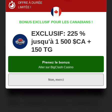
OFFRE À DURÉE
LIMITÉE !
Bien que le démarrage du jeu de bonus soit assez
simple, vous avez la possibilité d'acheter votre accès
pour 100x de votre mise. Selon votre chance, cela
BONUS EXCLUSIF POUR LES CANADIANS !
peut être une bonne idée, car les gains du tour de
EXCLUSIF: 225 %
bonus peuvent potentiellement vous rapporter un gain
maximum de 5 000x.
jusqu'à 1 500 $CA +
150 TG
Prenez le bonus
Aller sur BigClash Casino
Non, merci
Wilds, symboles de bonus et paiements