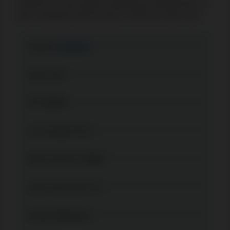
collecter l'un des quatre symboles de jackpot pour un
gain instantané allant jusqu'à 1 000x de votre mise.
Logiciel
PoggiPlay
Lignes
3-3
RTP
96.2%
Jeu de jackpot
Oui
Date de parution
2026
Lignes de paiement
5
Volatilité
Moyenne