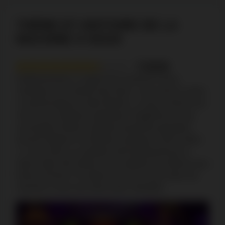
THÈME ET HISTOIRE DE LA
MACHINE À SOUS
7.5/10
Extérieurement, il s'agit d'une machine à sous
classique sur le thème des fruits. Le jeu met en scène
un personnage de Joker féminin, ce qui lui donne son
nom et son ambiance générale. PoggiPlay n'a pas
surchargé le thème, ajoutant seulement quelques
touches légères à la formule classique. Parmi celles-
ci, vous verrez un symbole wild représenté par la
dame Joker elle-même et un symbole de collecte sous
forme de lèvres. En dehors de cela, le jeu reste une
machine à sous aux fruits assez standard.