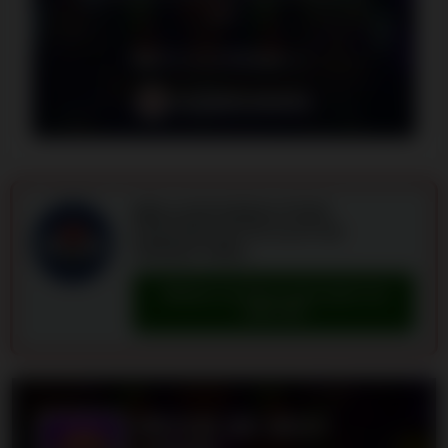
plus
MEILLEUR BONUS POUR
ESSAYER CETTE SLOT EN
ARGENT RÉEL
Obtenir un bonus pour jouer sur
cette slot
REVUE DE SEXY