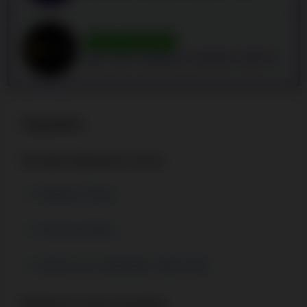
BONUS DE BIENVENUE
MAX. 100 % JUSQU’À 5 150 $CA + 800 TG
Populaire
Dernières Machines à Sous
Temple of Three
3 Fuego Chillies
Grand Link Continental: Hold & Win
Machines à sous populaires