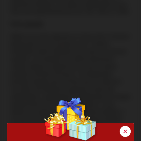
paiement immédiat. Les valeurs multiplicatrices de la
mise sont respectivement de 25x, 50x, 150x et 1 000x.
Tours gratuits
Obtenir une icône spéciale sur chacun des 3 rouleaux
déclenchera un tour de bonus avec 3 retours,
réinitialisés après l'obtention d'au moins un nouveau
symbole. Les symboles de collecte deviennent
collants (sticky) et aspirent tout ce qu'ils croisent
pendant la fonction de bonus. Il est également
possible d'ajouter plus de lèvres pour un total de 3.
Les wilds sont présents et agissent comme des
améliorations, augmentant le multiplicateur de chaque
emplacement de 1x. Malheureusement, si vous
obtenez un jackpot sur un emplacement amélioré, il
ne sera pas multiplié. Une fois vos retours épuisés,
les lèvres recrachent les gains accumulés.
Achat de bonus