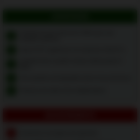
AVANTAGES
Potentiel de gain élevé de 5 000x pour une
+
volatilité moyenne.
+
Valeur RTP supérieure à la moyenne à 96,25 %.
Jackpots fixes à quatre niveaux allant jusqu'à 1
+
000x.
+
Tours gratuits rechargeables dans le tour de bonus.
+
Présence de wilds et de multiplicateurs.
INCONVÉNIENTS
–
Seulement cinq lignes de paiement.