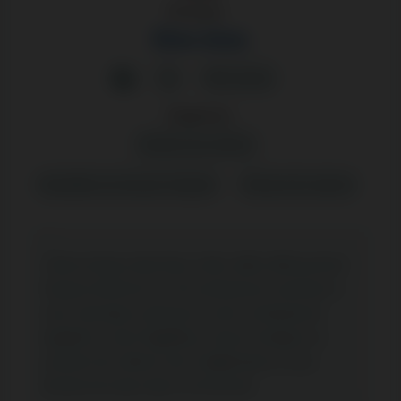
Écrit par :
Élise Viens
380 articles
Expert en:
Gestion de contenu
Actualités sur les jeux d'argent
Revues de casinos
“
J'aime la façon dont Sexy Joker utilise efficacement
l'espace limité de 3x3. De nombreuses machines à
sous classiques reposent sur des combinaisons
régulières, mais PoggiPlay a réussi à intégrer un
système de collecte, des multiplicateurs et une
fonction de retour dans un tel format.