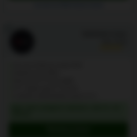
Les avis sur Wild Chance Casino
5
SpinEmpire Casino
Note:
8.5
/10
Plus de 23 000 jeux testés RNG
Retraits le jour même
Bonus de 20 TG sans dépôt
KYC rapide jusqu'à 72 heures
Cashback hebdomadaire jusqu'à 15 %
MAX. 100 % JUSQU’À 1 500 $CA + 425 TG + 40
PIÈCES
Réclamez le bonus
Aller sur SpinEmpire Casino