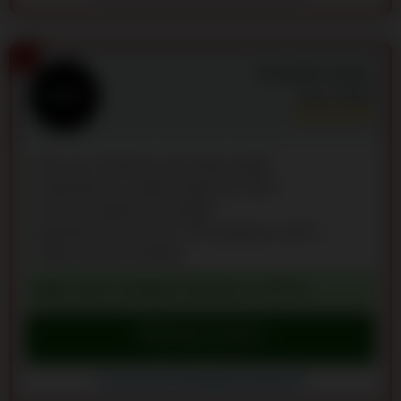
2
Granawin Casino
Note:
9.6
/10
Plus de 13 000 jeux de haute qualité
Paiements en crypto à partir de 2 $CA
20 tours gratuits sans dépôt
Machines à sous avec TRJ supérieur à 99 %
Offre de bonus illimitée
MAX. 100 % JUSQU'À 330 $CA + 170 TG
Réclamez le bonus
Aller sur Granawin Casino
Les avis sur Granawin Casino (5)