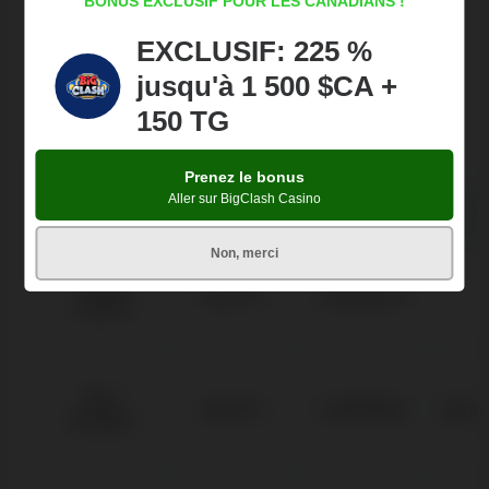
BONUS EXCLUSIF POUR LES CANADIANS !
et en ajoutant des personnages populaires
comme Labubu à ses sorties. Ils ont une
EXCLUSIF: 225 %
sensation moderne grâce à des mises en page
jusqu'à 1 500 $CA +
sans motif comme des grilles 6x8 avec des
150 TG
clusters, des jeux de course et des intrigues
uniques.
Prenez le bonus
Aller sur BigClash Casino
Jeu
RTP
Date de sortie
T
Non, merci
Lucky
96,65 %
09/06/2022
V
Captain
Blue
96,09 %
01/09/2022
Extrat
Invaders