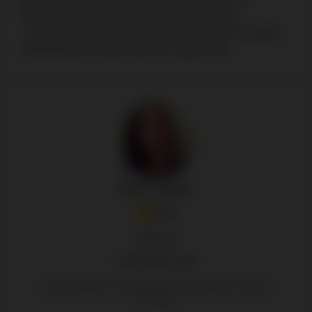
fournisseur s'associe à des casinos en ligne
canadiens sérieux où vous pouvez essayer ces titres
gratuitement ou jouer pour de l'argent réel.
Élise Viens
5.0
Auteure
Université Laval
Baccalauréat en enseignement du français, langue
seconde