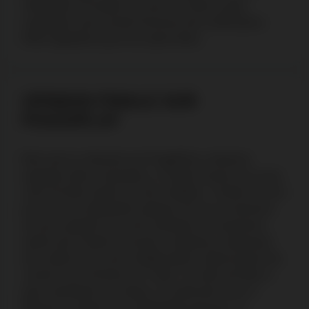
vérification Provably Fair pour ses titres à gain
instantané, bien qu'elle fournisse des vérifications
RNG régulières pour les autres titres.
OPINION FINALE SUR
POGGIPLAY
Bien que la collection par PoggiPlay contienne
quelques titres classiques, le studio essaie de ne pas
créer de titres basés sur des modèles. Certains de ses
jeux ont une disposition typique 5x3 et un maximum
de tours gratuits avec des symboles en expansion,
tandis que d'autres sont plus complexes, proposant
des respins avec des multiplicateurs allant jusqu'à 8x,
comme ceux de Bunny & Clyde. Sa série de titres à
gain instantané est unique, en particulier Zeus X
Machina, inspiré de la mythologie grecque. Le