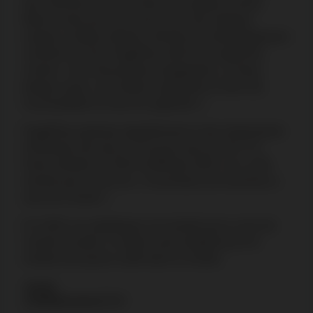
des machines à sous et des jeux rapides comme
Mines et des jeux de course avec des intrigues
uniques. Andrey Anikeev, directeur du développement
commercial chez PoggiPlay, décrit leur approche
comme « des mécanismes engageants, un beau
design visuel, une histoire captivante et, bien sûr,
l'accessibilité sur tous les appareils ».
PoggiPlay participe régulièrement à des événements
d'iGaming, tels que le Concours pour les B.F.T.H.
Arena Awards en 2023 et AffPapa 2025, où il a été
nominé pour le prix du « Fournisseur de machines à
sous de l'année ».
Fin 2025, les statistiques ont montré qu'au cours de
l'année écoulée, le studio avait multiplié par 8 le
nombre de joueurs actifs dans le monde.
Année
d'établissement
2020