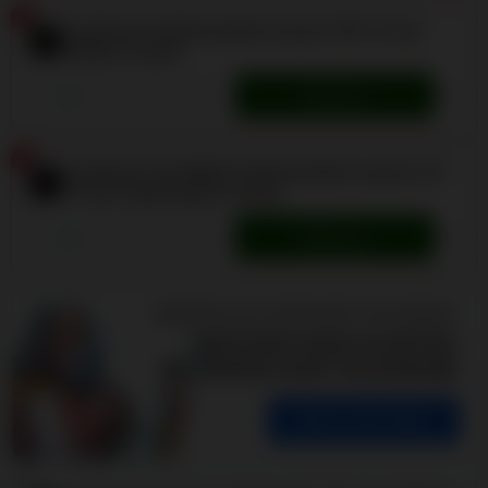
2
Cashback hebdomadaire jusqu’à 50 % chez
Goldex Casino
Réclamez
Aucun Code Requis
3
Cashback de fidélité hebdomadaire jusqu’à 15
% chez SpinEmpire Casino
Réclamez
Aucun Code Requis
Recevoir Des Alertes
4