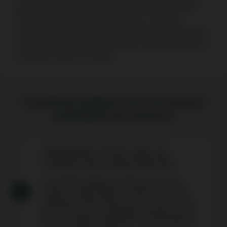
jeux de casino ou retirés en argent réel après avoir
rempli certaines conditions de mise. Le bonus
cashback est conçu pour soulager financièrement les
joueurs après une série de pertes et les encourager à
continuer à jouer au casino.
Comment gagne-t-on un bonus
cashback de casino?
INSCRIVEZ-VOUS SUR UN
CASINO EN LIGNE RÉPUTÉ
La première étape consiste à trouver un
casino en ligne fiable qui offre des bonus
cashback. Recherchez-vous un casino qui
jouit d'une bonne réputation, dispose d'une
licence valide et bénéficie d'avis positifs de