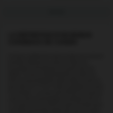
10 PLUS
LA DÉFINITION D'UN BONUS
CASHBACK DE CASINO
Un bonus cashback de casino en ligne est un type de
promotion offert par les casinos en ligne pour
encourager et récompenser les joueurs pour leur
fidélité. Ce bonus est généralement accordé sous
forme de pourcentage des pertes nettes du joueur et
peut varier de 5 % à 25 % selon la politique du casino.
Par exemple, si un joueur perd 100 $CA en jouant au
casino et que le pourcentage de cashback est de 10
%, le joueur recevra 10 $CA en guise de fonds bonus.
Ces fonds peuvent être utilisés pour jouer à d'autres