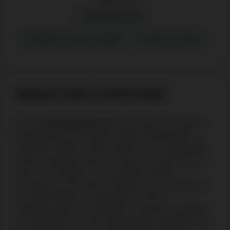
Gestion de contenu
Actualités sur les jeux d'argent
Revues de casinos
BONUS PAR CATÉGORIE
Chez
CasinoCanada.com
, nous aidons les joueurs
francophones au Canada à repérer facilement les
meilleures offres de bonus grâce à une classification
claire et pratique. Que vous soyez à la recherche de
bonus sans dépôt, de tours gratuits, d’offres
exclusives, ou de bonus cashback, vous trouverez ici
une page dédiée à chaque type de bonus.
Naviguez parmi les catégories ci-dessous et profitez
des promotions les plus avantageuses proposées par