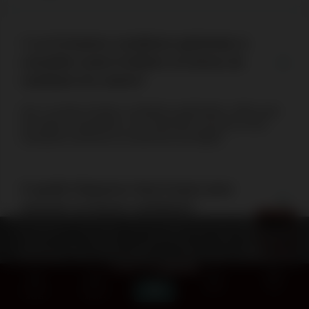
Y a-t-il d'autres conditions générales à
connaître avant d'utiliser un bonus de
cashback de casino?
Oui, il existe d'autres conditions générales, telles que
les dates d'expiration, les restrictions de jeux et les
montants minimum et maximum de dépôt.
À quelle fréquence faut-il jouer pour
recevoir un bonus cashback?
En utilisant ce site web, vous acceptez que nous utilisions des
La fréquence de jeu requise pour recevoir un bonus de
témoins pour améliorer sa performance et votre expérience
cashback varie selon le casino et la promotion.
d'utilisateur. Plus d'informations sur notre page de politique en
matière de
témoins.
OK
Nouveaux
Paiements
Menu
Bonus
Avis
casinos
rapides
Qui décide du montant du cashback