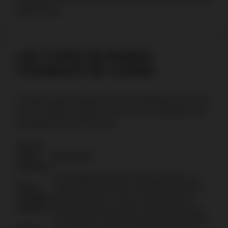
fonds bonus.
LES TYPES DE BONUS
CASHBACK DE CASINO
Il existe plusieurs types de bonus cashback de casino
que les joueurs peuvent recevoir. Voici quelques-uns
des types les plus courants :
Type de
bonus
Description
cashback
Pourcentage des pertes nettes du joueur sur
Bonus
une période donnée, par exemple une journée,
cashback
une semaine ou un mois. Par exemple, un
standard
casino peut offrir un bonus cashback de 10 %
sur les pertes nettes de la semaine précédente.