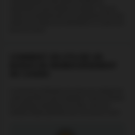
supplémentaires et des points de fidélité qui
augmentent le pourcentage de cashback. Tous les
casinos ne proposent pas un tel programme VIP, alors
vérifiez-vous toujours les informations à ce sujet et les
bonus du casino.
COMMENT ON UTILISE UN
BONUS DE REMBOURSEMENT
DE CASINO
Le processus d'utilisation d'un bonus de cashback de
casino peut être un peu compliqué. Il varie en fonction
des politiques spécifiques du casino, mais voici
quelques étapes générales que vous pouvez suivre :