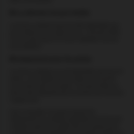
délai, ils les perdent.
⛔
La sélection de jeux limitée
Les bonus cashback peuvent n'être disponibles que
pour certains jeux ou types de jeux. Cela peut limiter
les choix des joueurs et ne pas s'appliquer aux jeux
qu'ils préfèrent.
⛔
Uniquement pour les pertes
Les bonus cashback ne sont disponibles que pour les
pertes, ce qui signifie que les joueurs ne recevront
aucun bonus pour leurs gains. Cela peut rendre ces
bonus moins attrayants pour les joueurs qui cherchent
à gagner gros.
Dans l'ensemble, les joueurs doivent lire
attentivement les conditions générales d'un bonus de
cashback avant de l'accepter afin de s'assurer qu'ils
comprennent les restrictions et la manière d'utiliser les