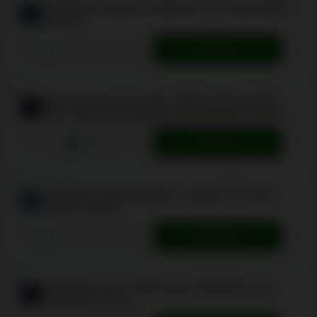
Cashback Casino en Direct de 7 % chez Oxibet
Casino
Réclamez
Aucun Code Requis
5
Pack de bienvenue Max. 100% jusqu’à 2 600
$CA + 800 tours gratuits chez Playfina Casino
Réclamez
FIRST
6
Cashback hebdomadaire – jusqu’à 7% chez
Lemon Casino
Réclamez
Aucun Code Requis
7
Cashback Live – 25% jusqu’à 300 $CA chez
Dudespin Casino