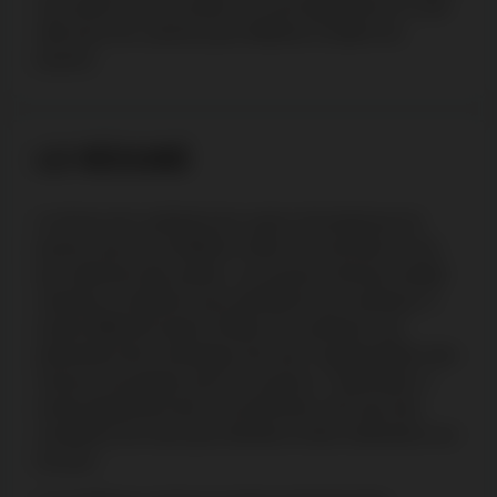
une partie de leurs pertes. Ils sont également un outil
utile pour les casinos pour fidéliser et attirer les
joueurs.
LE RÉSUMÉ
Le bonus de cashback de casino récompense les
joueurs pour leur fidélité et offre une sécurité à ceux
qui subissent des pertes. Les joueurs doivent remplir
certaines conditions pour bénéficier du cashback. Il
existe différents types d'offres de cashback, qui
présentent des avantages tels que l'augmentation des
chances de gagner pour les joueurs. Cependant, il
existe également des inconvénients, tels que des
conditions de mise plus élevées et des restrictions sur
les jeux.