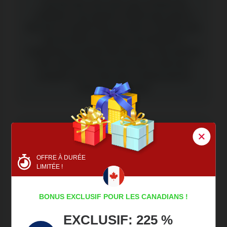
Une fois que vous avez reçu le bonus de
cashback, vous pouvez l'utiliser pour jouer à
des jeux en argent réel au casino. N'oubliez pas
que les bonus cashback sont destinés à
compenser les pertes des joueurs. Vous pouvez
donc utiliser le bonus pour jouer à des jeux
auxquels vous n'avez pas eu beaucoup de
chance par le passé.
OFFRE À DURÉE
LIMITÉE !
RETIREZ-VOUS VOS GAINS
BONUS EXCLUSIF POUR LES CANADIANS !
Si vous remplissez les conditions générales du
bonus et que vous gagnez de l'argent, vous
EXCLUSIF: 225 %