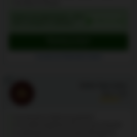
Site dispo en français
BONUS DE BIENVENUE : MAX.
SPECIAL2000
100 % JUSQU'À 1 500 $CA
Réclamez le bonus
Aller sur Pokerstars Casino
Les avis sur Pokerstars Casino
13
Golden Tiger Casino
Note:
7.1
/10
Une quinzaine d’options de paiement
Un Excellent programme VIP par Casino Rewards
Un partenariat avec le fournisseur Microgaming