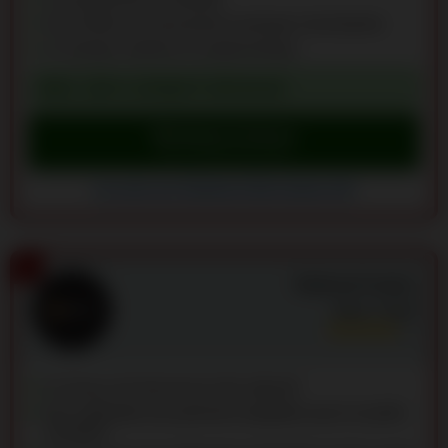
Des limites de transactions presque inexistantes
Un design moderne et ergonomique
MAX. 150 % JUSQU’À 350 $CAN
Réclamez le bonus
Aller sur Gaming Club Casino
Les avis sur Gaming Club Casino (11)
2
National Casino
Note:
7.6
/10
Un bonus de bienvenue très attractif
Des méthodes de paiement adaptées pour le public
canadien