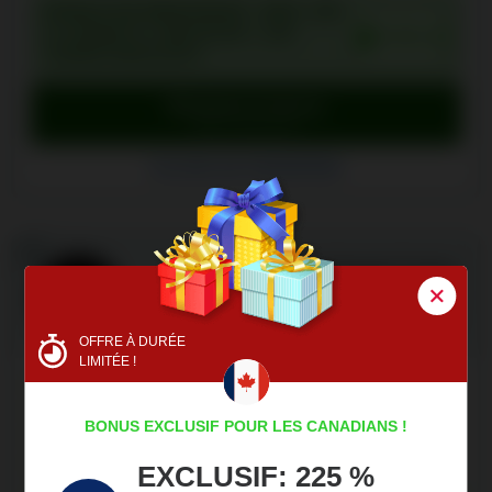
BONUS DE BIENVENUE : MAX. 100
% JUSQU'À 1 500 $CAN + 120
BERLIN
TOURS GRATUITS
Réclamez le bonus
Aller sur CasinoChan
Les avis sur CasinoChan
15
Lucky Nugget Casino
Note:
6.9
/10
OFFRE À DURÉE
LIMITÉE !
Le dépôt minimum commence à 1 $CA
Service client 24/7
BONUS EXCLUSIF POUR LES CANADIANS !
300+ jeux
Disponible sur mobiles et tablettes Android et iOS
EXCLUSIF: 225 %