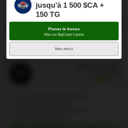
jusqu'à 1 500 $CA +
BONUS DE BIENVENUE : 150 % JUSQU'À 200
$CAN
150 TG
Réclamez le bonus
Prenez le bonus
Aller sur Lucky Nugget Casino
Aller sur BigClash Casino
Les avis sur Lucky Nugget Casino
Non, merci
16
Yukon Gold Casino
Note:
6.9
/10
Grande variété de jeux Microgaming
Support client disponible 24/7
Membre du groupe Casino Rewards
Bonus de bienvenue original