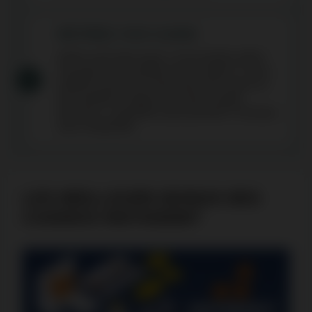
RETIREZ VOS GAINS
Après avoir bien joué, il vous faudra retirer
vos gains pour profiter de cet argent. Il vous
suffit de suivre les instructions du casino et
de transférer l’argent sur votre compte
bancaire. L’opération peut prendre 5 minutes
avec InstaDebit.
LES MEILLEURS BONUS DES
CASINOS INSTADEBIT