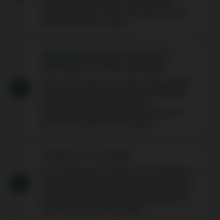
nom, prénom, adresse, ainsi que votre
compte bancaire. Voilà, vous êtes inscrit et
prêt à déposer de l’argent.
CHOISISSEZ UN CASINO ET
DÉPOSEZ VOTRE ARGENT.
Soyez bien certain que votre casino préféré
accepte le moyen de paiement InstaDebit.
En vous inscrivant sur le casino,
sélectionnez InstaDebit comme moyen de
paiement et déposez de l’argent.
JOUEZ ET GAGNEZ
C’est évidemment l’étape la plus agréable à
réaliser, puisque toucher un bon jackpot est
une sensation à nulle autre pareille. Profitez
des bonus et jouez à vos jeux préférés. La
chance vous sourira peut-être.