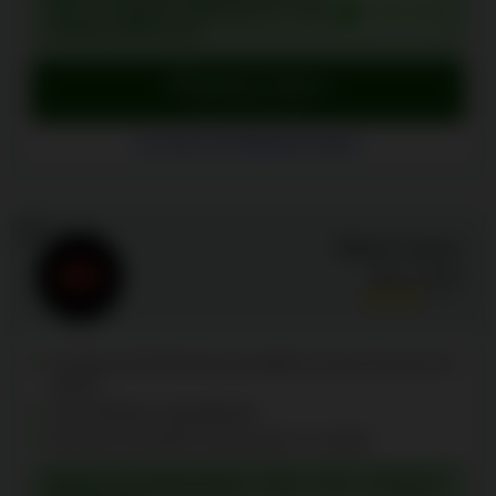
100 % JUSQU'À 1500 $CAN + 150
FIRSTDEP
TOURS GRATUITS
Réclamez le bonus
Aller sur Playamo Casino
Les avis sur Playamo Casino
18
Villento Casino
Note:
6.5
/10
Un bonus de bienvenue jouable sur tous les jeux du
casino
Une interface sympathique
Des jeux exclusifs conçus pour ce casino
BONUS DE BIENVENUE : MAX. 100 % JUSQU'À