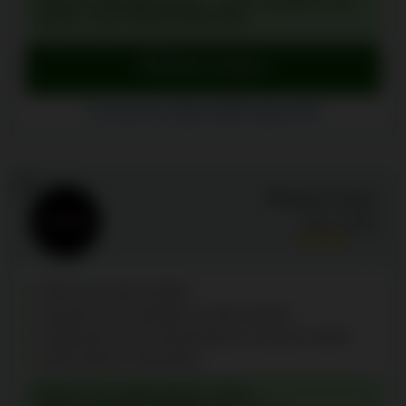
BONUS DE BIENVENUE : 100 % JUSQU'À 150
$CAN + 150 TOURS GRATUITS
Réclamez le bonus
Aller sur Yukon Gold Casino
Les avis sur Yukon Gold Casino (10)
17
Playamo Casino
Note:
6.6
/10
Délais de retrait rapides
Support de messagerie en direct 24h/7j
Plateforme et jeux disponibles en version mobile
Option Bitcoin disponible
BONUS DE BIENVENUE : MAX.