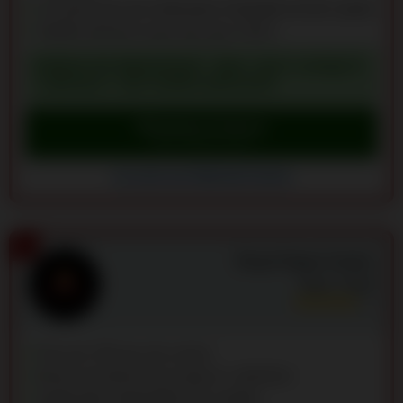
Un processus de vérification d’identité est très rapide
Dépôt minimum aussi bas que 2 $CA
BONUS DE BIENVENUE : MAX. 100 % JUSQU’À
1 500 $CA + 150 TOURS GRATUITS
Réclamez le bonus
Aller sur National Casino
Les avis sur National Casino
3
Royal Vegas Casino
Note:
7.6
/10
Plus de 700 jeux de casino
Bonus de bienvenue jusqu’à 1 200 $CA
Application disponible pour mobile