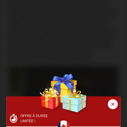
du premier titre. Le poulet nommé « Cluck Norris »
doit traverser la route en toute sécurité, en sautant sur
des plaques d'égout sans se faire renverser par une
voiture. La mécanique de traversée de voies est
immédiatement évidente, et rien n'entrave la saisie de
la mise, la sélection du niveau de difficulté et l'appui
sur le bouton d'encaissement pendant le gameplay.
Chicken Road 2.0 est conçu en HTML5 et
fonctionnera sur n'importe quel appareil.
OFFRE À DURÉE
LIMITÉE !