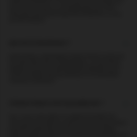
limité à 20 000 $CA. Si votre mise est de 100 $CA et
que vous encaissez à un multiplicateur de 2 457x,
votre gain sera tout de même de 20 000 $CA, et non
de 245 700 $CA.
Qui est le fournisseur ?
InOut Games a développé Chicken Road 2 et plus de
50 autres titres dans sa bibliothèque. Le fournisseur
dispose de licences internationales délivrées par la
CGCB, la Malta Gaming Authority et la Kahnawake
Gaming Commission.
Chicken Road 2 est-il provably fair ?
Oui, ce jeu crash utilise un système Provably Fair.
Vous pouvez accéder au seed du serveur pour chaque
prochaine partie dans le menu du jeu et le vérifier
après la partie à l'aide de n'importe quel générateur de