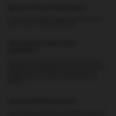
Quel est le RTP de Chicken Road 2 ?
Chicken Road 2 affiche un taux de retour joueur de
95,5 % sur les 4 niveaux de difficulté.
Puis-je jouer à Chicken Road 2
gratuitement ?
Oui. Une version démo gratuite de ce jeu crash est
disponible sur cette page ou dans l'un de nos casinos
en ligne recommandés. Elle reproduit la structure
complète du jeu, y compris les quatre niveaux de
difficulté.
Quel est le paiement maximal ?
Le paiement maximal est de 3 608 855,25x votre mise,