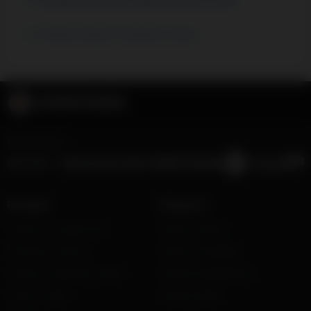
Chicken Road 2 machine à sous
Présenté sur :
Principal
Paiements
Casinos en argent réel
Casinos Interac
Nouveaux casinos
Casinos Instadebit
Casinos à paiement rapide
Casinos PaySafeCard
Casino mobile
Casinos iDebit