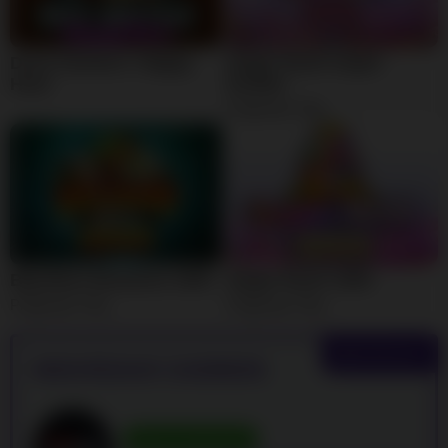
Duck Hunters: Happy
Sugar Rush Super
Hour
Scatter
Pragmatic Play
Big Bass Bonanza 1000
Sugar Rush 1000
Pragmatic Play
Pragmatic Play
NOUVEAUX
NOUVEAUX CASINOS
BONUS DE BIENVENUE