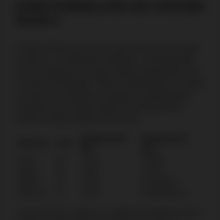
FONCTIONNALITÉS DE CHICKEN
ROAD 2
Chicken Road 2 est un jeu crash qui n'inclut ni ronde
de bonus, ni modificateur aléatoire, ni fonctionnalité
de tours gratuits. Les seules options disponibles sont
le niveau de difficulté. Celles-ci déterminent le nombre
de voies sur l'autoroute, la plage de multiplicateurs
possibles pour chaque étape et la probabilité de
perdre à chaque étape de la course.
Multiplicateur
Multiplicateur
Difficulté
Voies
Min.
Max.
Facile
30
1,01x
23,24x
Moyen
25
1,08x
2 457x
Difficile
22
1,18x
62 162,09x
Hardcore
18
1,44x
3 608 855,25x
Chicken Road 2 utilise un système Provably Fair pour