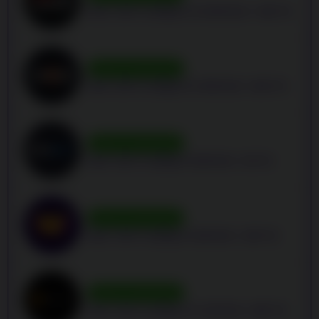
MAX. 100 % JUSQU’À 15 000 $CA + 400 TG
BONUS DE BIENVENUE
MAX. 200 % JUSQU’À 5 000 $CA + 600 TG
BONUS DE BIENVENUE
MAX. 200 % JUSQU’À 500 $CA + 50 TG
BONUS DE BIENVENUE
MAX. 100 % JUSQU’À 250 $CA + 250 TG
BONUS DE BIENVENUE
MAX. 100 % JUSQU’À 5 150 $CA + 800 TG