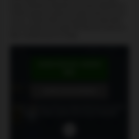
jusqu'à traverser l'autoroute, et le joueur détermine le
moment auquel encaisser ses gains avant la fin de la
course. Chicken Road 2 est jouable en mode démo
sans inscription et en argent réel dans les casinos en
ligne canadiens pris en charge.
JOUER POUR DE L'ARGENT
RÉEL
JOUER GRATUITEMENT
Le jeu n'est peut-être pas disponible dans le casino.
Veuillez vérifier auprès de la source officielle