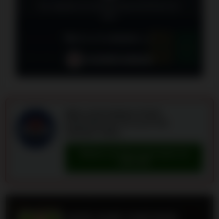
En cliquant, je confirme que j'ai 18 ans ou
plus
MEILLEUR BONUS POUR
ESSAYER CETTE SLOT EN
ARGENT RÉEL
Obtenir un bonus pour jouer sur
cette slot
AVIS SUR CHICKEN