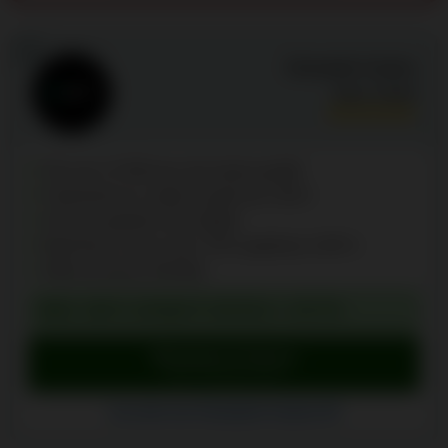
4
Granawin Casino
Note:
9.6
/10
Plus de 13 000 jeux de haute qualité
Paiements en crypto à partir de 2 $CA
20 tours gratuits sans dépôt
Machines à sous avec TRJ supérieur à 99 %
Offre de bonus illimitée
MAX. 100 % JUSQU'À 330 $CA + 170 TG
Réclamez le bonus
Aller sur Granawin Casino
Les avis sur Granawin Casino (5)