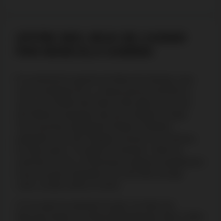
OFFRE DES JEUX DE CASINO
PAR MANCALA GAMING
En examinant la gamme de Mancala Gaming, nous
avons remarqué qu'il y a beaucoup de machines à
sous sur le thème des fruits et des pièces, qui sont
des thèmes classiques des jeux d'argent en ligne.
Vous trouverez également d'autres contextes
populaires, tels que l'Égypte ancienne, les animaux,
les dieux grecs, la magie et l'aventure. Outre les
machines à sous, le fournisseur propose actuellement
6 jeux de gain instantané avec des titres de type
crash, arcade, plinko et mines.
Si l'on parle du potentiel de gain, les titres par
Mancala Games se situent généralement entre 5 000x