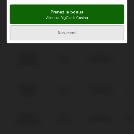
95 %
11/09/2024
Fr
Fusion
Prenez le bonus
Aller sur BigClash Casino
Monkey King:
Myth
Path of
95 %
14/09/2023
asi
Non, merci
Treasure
Record
95 %
16/07/2024
S
Breaker
Mustang
95 %
17/03/2025
Far
Rush
Diego’s
95 %
23/07/2025
Mex
Spicy Truck