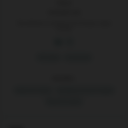
Auteure
Université Laval
Baccalauréat en enseignement du français, langue
seconde
379 articles
Coordonnées
Spécialités :
Gestion de contenu
Actualités sur les jeux d'argent
Revues de casinos