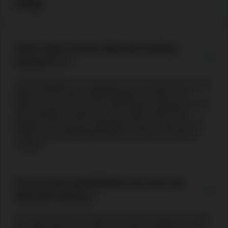
FAQ
Quels types de jeux Mancala Gaming
propose-t-il ?
Le développeur se concentre sur les machines à sous,
telles que les titres emblématiques de fruits et de
pièces, ainsi que sur des mécanismes attrayants avec
des symboles collecteurs, des wilds et des tours
gratuits. Vous pouvez également jouer à des jeux de
crash comme Beerhalla, Muscle Tussle et Fortune
Tumble.
Puis-je jouer gratuitement aux jeux par
Mancala Gaming ?
Oui, vous pouvez accéder à la version démo sur notre