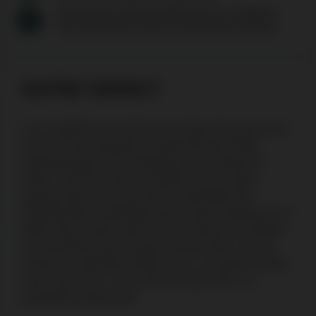
Recherchez Deluxe Wilds dans la catégorie
des machines à sous et commencez à jouer.
NOTRE VERDICT
Les Canadiens qui aiment accumuler des bonus pour
le tour de tours gratuits trouveront Deluxe Wilds
attrayant grâce à ses mécaniques de collecte de
wilds. Cela fait du bien de libérer tous les wilds
garantis dans un jeu de bonus, permettant des
multiplicateurs empilables pour le gain maximal de 10
000x. Nous aurions aimé avoir un moyen d'accélérer
les animations pour chaque symbole wild, car cela
devient un problème lorsqu'il y en a un grand nombre,
mais à part cela, c'est un titre amusant avec un
gameplay passionnant.