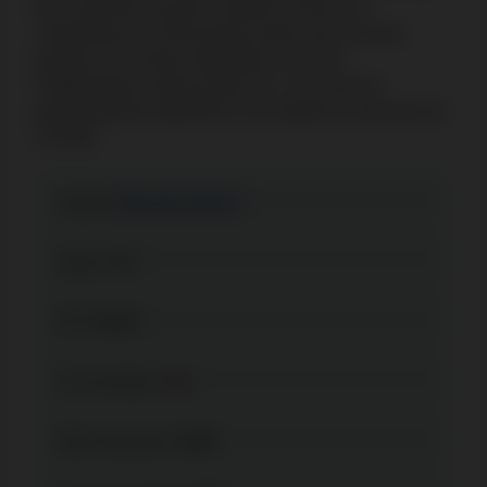
des montants de gains modérés. Grâce à la
combinaison de mécaniques telles que les tours
gratuits et les wilds empilables avec des
multiplicateurs allant jusqu'à 5x, vous pouvez
potentiellement atteindre la récompense maximale de
10 000x.
Logiciel
Mancala Gaming
Lignes
5-4
RTP
95.0%
Jeu de jackpot
Non
Date de parution
2026