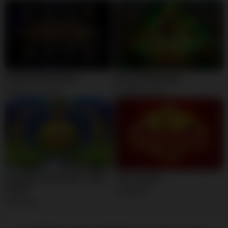
Code Of Fortune
Fury Of Anubis
Mancala Gaming
Pragmatic Play
Penalty Duel With Júlio
VIP Crown
César
PoggiPlay
BGaming