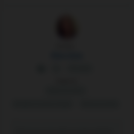
Écrit par :
Élise Viens
379 articles
Expert en:
Gestion de contenu
Actualités sur les jeux d'argent
Revues de casinos
“
J'aime les jeux où les wilds ne sont pas seulement