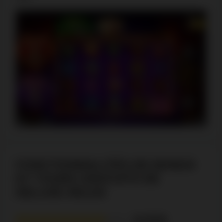
FONCTIONNALITÉS DE BONUS
ET TOURS GRATUITS DE
DELUXE WILDS
8.3/10