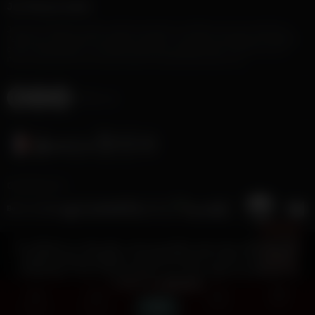
Jeu Responsable
Jouer de l’argent en ligne est très amusant à condition que vous gardiez à
l’esprit qu’il est toujours possible de perdre. Vous devez adopter une attitude
de jeu responsable. Si vous êtes inquiet au sujet de votre conduite de jeu,
nous vous prions de vous faire aider sur BeGambleAware.org.
Follow us
Conforme à :
En utilisant ce site web, vous acceptez que nous utilisions des
À propos de nous
Publicitaire
Blog
Politique de confidentialité
Cookies
témoins pour améliorer sa performance et votre expérience
Décharge de responsabilité
Jeu responsable
Plan du site
d'utilisateur. Plus d'informations sur notre page de politique en
matière de
témoins.
© Droit d'auteur 2004-2026.
Tous droits réservés.
OK
Nouveaux
Paiements
Menu
Bonus
Avis
casinos
rapides