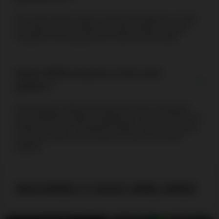
Oui, vous pouvez jouer à une démo gratuite sur notre
site web ou vous rendre dans des casinos en ligne
canadiens qui disposent de cette fonctionnalité.
Deluxe Wilds propose-t-il des tours
gratuits ?
Vous pouvez obtenir des tours gratuits en obtenant
trois symboles scatter n'importe où, avec au moins l'un
d'entre eux sur la cinquième bobine. Selon la couleur
du bonus activé, vous recevez 10, 15 ou 20 tours
gratuits.
MACHINES À SOUS SIMILAIRES