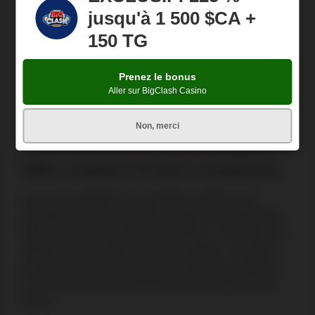
jusqu'à 1 500 $CA +
150 TG
Prenez le bonus
Aller sur BigClash Casino
Non, merci
Wilds, symboles de bonus et paiements
Dans le jeu régulier, les symboles wild peuvent
remplacer d'autres symboles normaux, qui paient de
0,6x à 5x pour un combo complet de 5. Les wilds eux-
mêmes ont un tableau des gains distinct, accordant
jusqu'à 25x de votre mise si 5 d'entre eux s'alignent.
Les scatters servent uniquement à lancer le tour de
bonus.