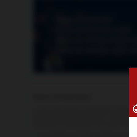
Bonus de bienvenue
Si vous vous inscrivez sur AlfCasino et choisis
bonus de 100 % jusqu'à 750 $CA + 200 tours grat
tandis que les tours gratuits sont soumis à une m
Vous bénéficiez de l'offre complète avec un