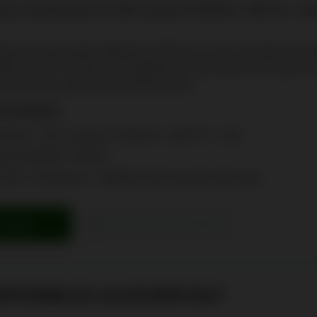
onus de bienvenue de 100 % jusqu'à 750 $CA + 200 TG + 1 
mpense votre premier dépôt de 30 $CA en vous accordant une o
onus Crab. Ce bonus est valable pour une durée de 10 jours et
et de 40x les gains découlant des tours.
DU BONUS:
venue : 100 % jusqu’à 750 $CA + 200 TG + 1 BC.
um de dépôt : 30 $CA.
mise : 35x (bonus + dépôt) et 40x les gains des tours.
e bonus
PAS DE CODE PROMO
SPONIBLES AUJOURD'HUI?