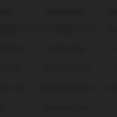
mations
Conditions du bonus
Condi
0 $CA + 200 FS + 1
Nouveau joueur, dépôt minimum de
35x (
 à pinces
30 $CA
'à 3 000 USDT
100+ USDT 1er dépôt
à 1 000 USDT
Déposez au moins 50 USDT
5 USDT + 100 FS
75 % jusqu'à 75 USDT + 100 FS
30x (
 FS
Dépôt minimum de 30 $CA