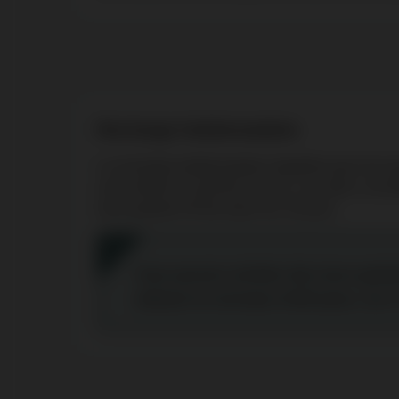
Recharge hebdomadaire
La recharge hebdomadaire régulière pour les j
vous-même la machine à sous, car celle-ci est d
tours gratuits 40 fois dans les 10 jours.
Vous pouvez acheter des tours gratui
utilisant la monnaie d'AlfCasino, les