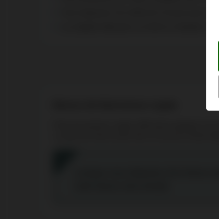
Vous disposez d'un délai de 10 jours pour rem
Les dépôts effectués via Skrill ou Neteller ne 
Bonus de bienvenue crypto
Pour les joueurs crypto, AlfCasino propose un
Le taux de mise est de 40x et inclut les fonds d
Lorsque vous disposez d'un bonus ac
votre bonus sera annulé.