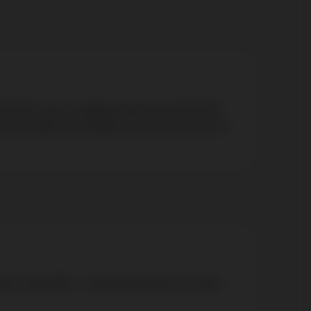
 000 USDT avec un dépôt minimum de 50 USDT.
evez remplir les conditions de mise dans les 10
u'à 750 USDT + 100 tours gratuits. Les tours