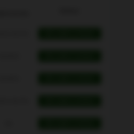
Réclamer
tions de mise
B+D), 40x (FS)
RÉCLAMER LE BONUS
40x (B+D)
RÉCLAMER LE BONUS
30x (B+D)
RÉCLAMER LE BONUS
B+D), 40x (FS)
RÉCLAMER LE BONUS
40x
RÉCLAMER LE BONUS