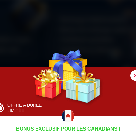
OFFRE À DURÉE
sez une devise fiduciaire pour votre premier dépôt, vous pourre
LIMITÉE !
uits + 1 crédit pour la machine à pinces. Vous devez miser 35 f
ise de 40 fois.
BONUS EXCLUSIF POUR LES CANADIANS !
 montant minimum de 30 $CA.