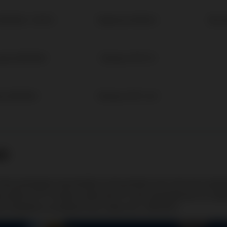
 050 $CA + 50 FS
Dépôt de 30 $CA+
35x (
squ'à 600 $CA
Niveaux VIP 2-5
u'à 300 $CA
Niveaux VIP 1 à 5
NO
 des promotions ponctuelles et récurrentes avec des tours gratui
 pièces FUT locales contre des FS, des récompenses en espèce
 de remporter un jackpot d'une valeur de 1 000 $CA.