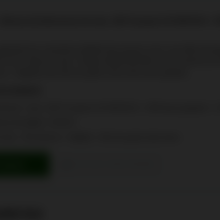
 Bonus de bienvenue de max. 100 % jusqu’à 24 000 $CA + 3
ugmente les 4 premiers dépôts des joueurs avec une offre de b
ts et de 1 Bonus Crab. Chaque dépôt doit être d’une somme de 3
s + dépôt) et de 40x les gains issus des tours gratuits.
DU BONUS:
venue : max. 100 % jusqu’à 24 000 $CA + 350 tours gratuits + 
um de dépôt : 30 $CA
mise : 35x (bonus + dépôt) + 40x les gains des tours
e bonus
PAS DE CODE PROMO
RD'HUI