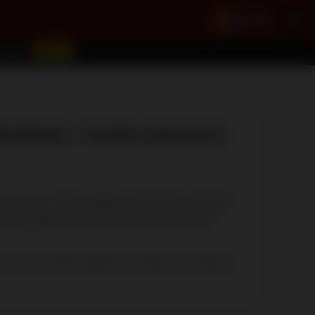
2
 gagner
Participer
ENVENUE, TOURS GRATUITS
nue de max. 100 % jusqu’à 4 500 $CA et de 350
 à un programme VIP structuré, deux bonus de
uvrirez comment obtenir ces offres et comment