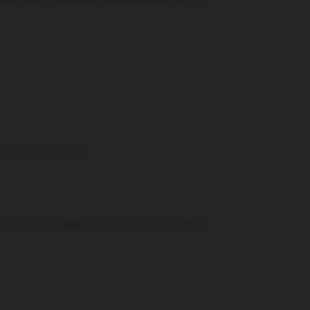
s bonus ci-dessous :
is les prix gagnés avec les tours gratuits.