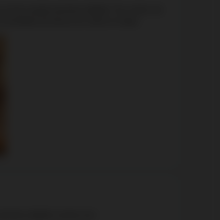
 leurs quatre premiers dépôts. Par contre, les
a boutique de bonus du casino en ligne.
remiers dépôts comme suit :