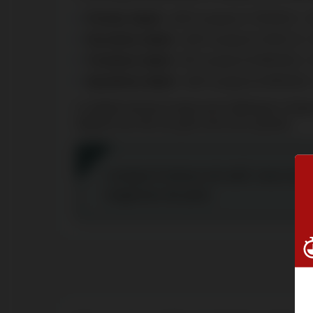
Premier dépôt :
100 % jusqu'à 3 750 $CA + 10
Deuxième dépôt :
100 % jusqu'à 5 250 CA + 5
Troisième dépôt :
50 % jusqu’à 9 000 $CA + 5
Quatrième dépôt :
100 % jusqu’à 6 000 $CA +
Le dépôt minimum requis pour débloquer chaque
dépôt) et de 40x les gains des tours gratuits.
Lorsque le bonus est actif, vous ne p
exigences de paris.