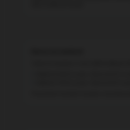
dans un délai de 10 jours.
Bonus du weekend
Toutes les semaines, il vous suffit de déposer 3
Dépôt de 30 $CA ou plus : Bonus de 50 % à 
Dépôt de 75 $CA ou plus : Bonus de 50 % jusq
Pour pouvoir encaisser vos gains, vous devez pa