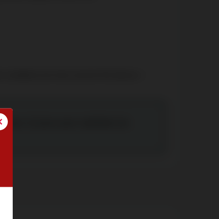
 conditions de mise sont de 35x (bonus +
 avez 10 jours pour satisfaire les