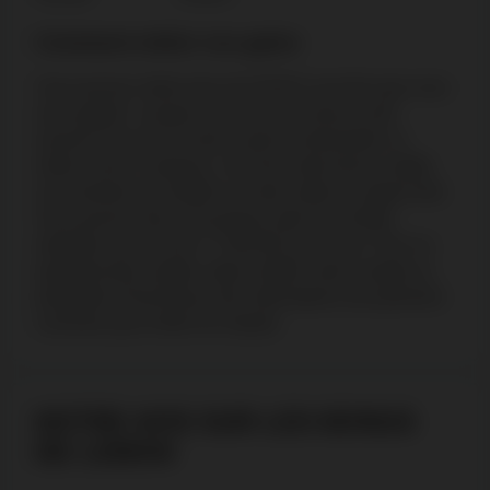
Comment retirer vos gains
Vous pouvez retirer plus de 30 $CA une fois que vous
avez gagné. Lorsque vous avez un bonus actif,
assurez-vous de le miser avant de demander un
retrait, sinon il expirera. Une fois votre bonus validé,
son montant est crédité sur votre solde en argent réel.
Vous pouvez donc l'encaisser selon les limites
standard, qui sont de 77 500 $CA par mois. Pour un
paiement plus rapide, faites vérifier votre compte au
préalable et fournissez des informations de paiement
correctes pour éviter les retards.
NOTRE AVIS SUR LES BONUS
DE LEMON