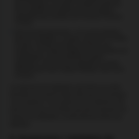
des messages ou accéder à certaines parties du
forum pendant une période que nous jugeons
appropriée (par exemple, de 24 heures à 30 jours
ou plus).
Bannissement permanent – En cas de violations
graves ou répétées, y compris, mais sans s'y limiter,
le spam, la fraude, les discours haineux, les
menaces, les contenus illégaux ou les tentatives de
manipulation ou de harcèlement d'autres
utilisateurs, nous pouvons suspendre ou résilier
définitivement votre compte et bloquer votre accès
au forum.
Les décisions de modération sont prises à la seule
discrétion de CasinoCanada. Bien que vous puissiez
nous contacter si vous pensez qu'une décision a été
prise à tort, nous ne sommes pas tenus d'annuler une
mesure de modération, et notre décision finale sera
définitive.
6.
Suspension / résiliation
du