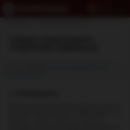
2
Page d'accueil
Conditions d'utilisation du forum
FORUM CASINOCANADA –
CONDITIONS GÉNÉRALES
Mis à jour :
18.06.2026
Comment nous évaluons les casinos
Divulgation de l'annonce
1. Introduction
Bienvenue sur le forum CasinoCanada (le « Forum »),
géré par CasinoCanada.com (« CasinoCanada »
, « le
site web »,
« nous », « notre » ou « nos »). En
accédant au Forum ou en l'utilisant, vous acceptez de