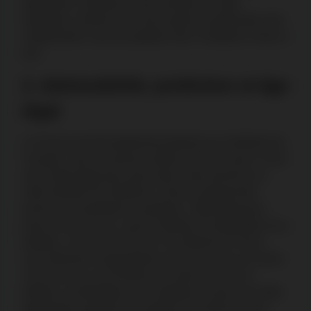
présentes Conditions à tout moment, et votre
utilisation continue du Forum après la publication des
modifications vaut acceptation des Conditions mises à
jour.
2. Admissibilité, juridiction et âge
légal
Le Forum est principalement destiné aux résidents du
Canada. Vous ne pouvez utiliser le Forum que si vous
avez l'âge légal pour jouer dans votre province ou
votre territoire de résidence. Dans la plupart des
provinces et territoires canadiens, l'âge légal pour
jouer est de 19 ans, sauf en Alberta, au Manitoba et au
Québec, où il est de 18 ans. En utilisant le Forum,
vous déclarez et garantissez que vous avez au moins
19 ans (ou, le cas échéant, au moins 18 ans en
Alberta, au Manitoba ou au Québec) et que vous êtes
légalement autorisé à consulter du contenu lié aux