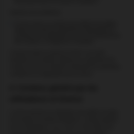
discussions pour les joueurs canadiens.
Signalez des problèmes
Si vous voyez un contenu qui enfreint ces règles,
utilisez les outils de signalement disponibles ou
contactez les modérateurs au lieu de répondre par
des insultes ou d'aggraver la situation.
CasinoCanada se réserve le droit, à sa seule
discrétion, de modifier, déplacer ou supprimer tout
contenu que nous estimons enfreindre les présentes
conditions ou inapproprié pour le forum.
4. Contenu généré par les
utilisateurs et licence
Le forum permet aux utilisateurs de publier du texte,
des images et d'autres éléments (« contenu généré
par les utilisateurs » ou « CGU »). Vous êtes seul
responsable de tout CGU que vous soumettez,