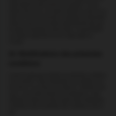
cadre légal de votre province ou territoire. Si vous
estimez que le jeu a un impact négatif sur votre vie ou
celle de l’un de vos proches, envisagez de demander
l'aide de services de soutien professionnels tels que
les lignes d'assistance provinciales, ConnexOntario
ou d'autres organismes de jeu responsable au
Canada.
10. Modifications des présentes
conditions
CasinoCanada peut modifier les présentes conditions
à tout moment. Toute modification sera publiée sur le
site web
et / ou
le forum, et la date de « dernière mise
à jour » pourra être révisée en conséquence. Votre
utilisation continue du forum après toute modification
constituera votre acceptation des conditions mises à
jour.