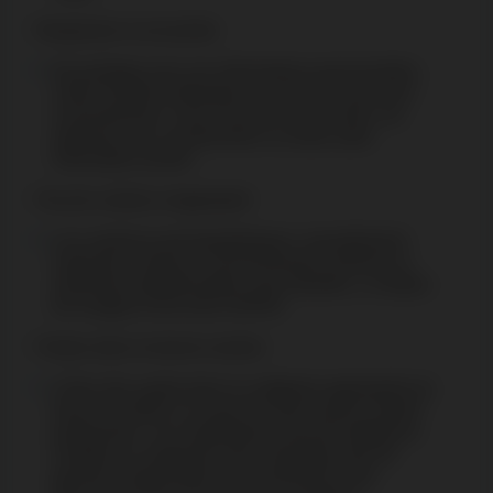
Respectez la vie privée
Ne partagez pas vos informations personnelles,
celles d'autres utilisateurs ou de tiers sans leur
consentement. Cela inclut les noms réels, les
adresses, les coordonnées ou toute autre
information privée.
Pas de contenu inapproprié
Les contenus pornographiques, sexuellement
explicites, haineux, excessivement violents ou
autrement préjudiciables sont interdits, y compris
les images et les liens NSFW.
Postez dans la bonne section
Créez des sujets dans la catégorie appropriée du
forum et veillez à ce que les discussions restent
pertinentes. Les modérateurs peuvent déplacer,
modifier ou supprimer des messages afin de
garantir l'organisation et la pertinence des