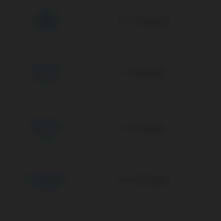
Jet4Bet
12 – 24 heures
Casino
Spinbara
0 – 24 heures
Casino
BigClash
0 – 24 heures
Casino
CrownGreen
12 – 24 heures
Casino