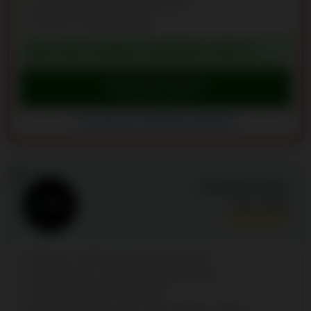
Cashback en direct jusqu'à 25 %
Plus de 770 titres jackpot
MAX. 150 % JUSQU’À 22 500 $CA + 400 TG
Réclamez le bonus
Aller sur LolaJack Casino
Les avis sur LolaJack Casino (6)
4
Granawin Casino
Note:
9.6
/10
Plus de 13 000 jeux de haute qualité
Paiements en crypto à partir de 2 $CA
20 tours gratuits sans dépôt
Machines à sous avec TRJ supérieur à 99 %