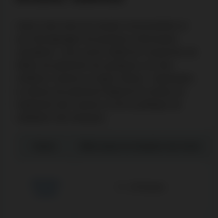
Suite à des tests de retraits chronométrés et
aux témoignages de plusieurs internautes
canadiens, nous avons établi les moyennes de
délais de paiement de quelques-uns des
meilleurs casinos en ligne Interac. Cependant,
la vitesse de paiement dépend du temps de
traitement des casinos et de la politique de
validation des banques.
Casino
Délai moyen de réception des fonds
L
AllySpin
0 – 24 heures
Casino