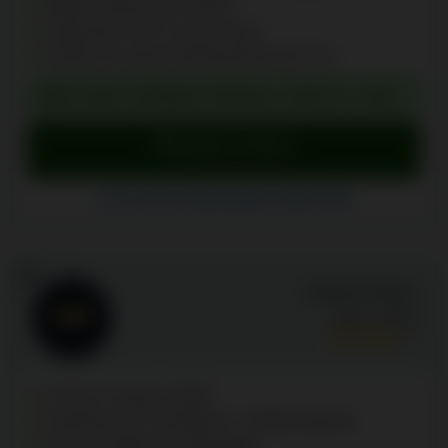
Dépôt minimum de 10 $CA
Programme VIP à cinq niveaux
Remise en argent hebdomadaire de 15 %
MAX. 100 % JUSQU’À 750 $CA + 200 TG + 1 BC
Réclamez le bonus
Aller sur Stonevegas Casino
Les avis sur Stonevegas Casino (14)
20
Snatch Casino
Note:
7.9
/10
Licence Curaçao valide
Cashback 20 % (quotidien + hebdomadaire)
Plus de 8 000 jeux disponibles