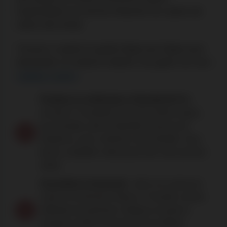
l'autorisation du service financier du casino de
retirer des fonds.
Trouvez ci-après le guide étape par étape pour
demander un retrait et obtenir vos gains sur tout
meilleur casino
:
Finalisez la vérification d'identité (KYC)
:
envoyez à l’assistance les documents requis,
par exemple, pièce d'identité et preuve de
résidence, pour confirmer votre identité. Vous
devez compléter cette phase dès votre premier
retrait.
Soumettez la demande
: allez à la caisse du
casino et choisissez Interac e-Transfer comme
méthode de paiement. Indiquez ensuite le
montant à retirer et fournissez les détails