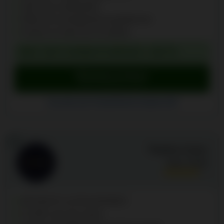
160+ jeux instantanés
Offres de rechargement quotidiennes
Section en direct de 10 studios
MAX. 125 % JUSQU'À 9 000 $CA + 250 TG
Réclamez le bonus
Aller sur CrownGreen Casino
Les avis sur CrownGreen Casino (13)
18
Playfina Casino
Note:
8.0
/10
RETRAITS ULTRA RAPIDES
11 000+ jeux de casino