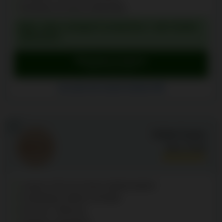
Boutique de bonus disponible
MAX. 100 % JUSQU'À 24 000 $CA + 350 TOURS
GRATUITS
Réclamez le bonus
Aller sur Lizaro Casino
Les avis sur Lizaro Casino (10)
6
Vicibet Casino
Note:
9.4
/10
Jusqu'à 15% de remise hebdomadaire
Propriétaire Stellar Ltd fiable
Plus de 7 500 jeux