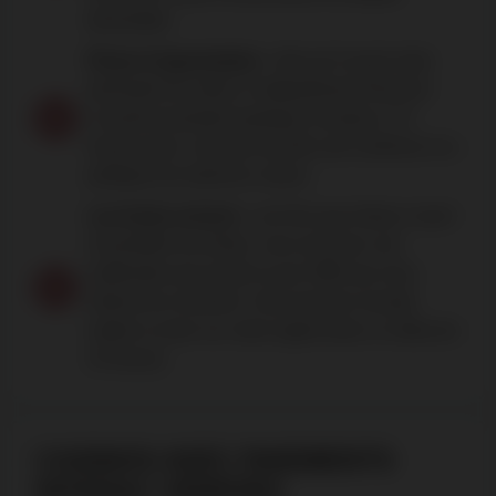
demandés.
Phase d'approbation
: dès qu’il reçoit votre
demande de retrait, le département financier
l’examine pendant quelques minutes à 72
heures pour s’assurer qu’elle soit conforme à la
politique de retrait du casino.
Les fonds arrivent
: une fois que Interac reçoit
et transfère les fonds, vous recevrez une
notification par email ou par SMS qui vous
informe du virement. Vous pourrez ensuite
mettre la main sur votre argent dans un délai de
24 heures.
CASINOS AVEC PAIEMENTS
INTERAC VÉRIFIÉS