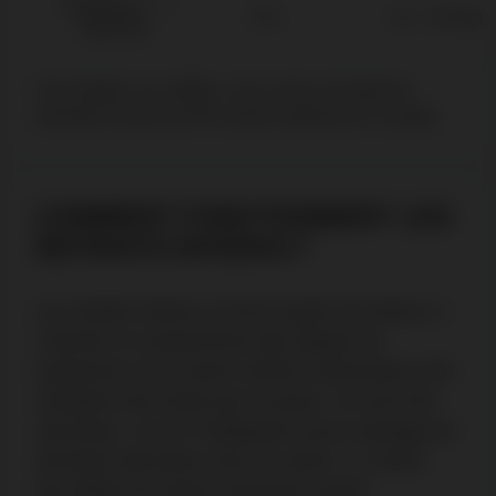
3 000 $CA – 7
0 %
12 – 24 heur
000 $CA
Pour établir ces chiffres, nous avons recueilli les
données de plus de 60 casinos opérant au Canada.
COMMENT FONCTIONNENT LES
RETRAITS INTERAC?
Les retraits Interac se font à partir de Interac e-
Transfer et comprennent des étapes de
traitement où le casino vérifie la demande et de
réception des fonds par le joueur. Ils sont très
sécurisés, car ils n’impliquent aucun partage de
données bancaires avec le casino. Le calcul
des délais de retrait commence après