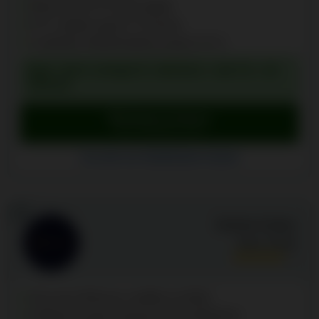
Bonus de 20 TG sans dépôt
KYC rapide jusqu'à 72 heures
Cashback hebdomadaire jusqu'à 15 %
MAX. 100 % JUSQU’À 1 500 $CA + 425 TG + 40
PIÈCES
Réclamez le bonus
Aller sur SpinEmpire Casino
Les avis sur SpinEmpire Casino
14
Gravira Casino
Note:
8.4
/10
Plus de 8 500 jeux certifiés en RNG
Plafond de gain maximum de 50 000 $CA