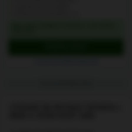
Cryptomonnaies acceptées
Programme de parrainage à vie
MAX. 200 % JUSQU'À 5 674 $CA + 325 TOURS
GRATUITS
Réclamez le bonus
Aller sur Snatch Casino
Les avis sur Snatch Casino (10)
PLUS D'INFORMATIONS
VITESSE DE RETRAIT INTERAC |
MISE À JOUR AOÛT 2026