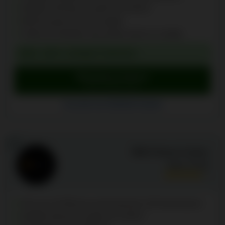
Dépôts minimaux à partir de 20 $CA
Mot de passe d'accès rapide
Outils de limitation des pertes dans le compte
MAX. 100 % JUSQU’À 500 $CA
Réclamez le bonus
Aller sur SlotOwl Casino
Les avis sur SlotOwl Casino
11
Wild Chance Casino
Note:
8.7
/10
Plus de 16 000 jeux provenant de 132 fournisseurs
Dépôts Neosurf à partir de 10 $CA