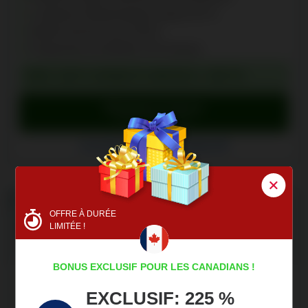
Cashback hebdomadaire jusqu'à 25 %
Dépôt minimum de 10 $CA
Programme de fidélité à 20 niveaux
MAX. 120 % JUSQU'À 5 000 $CA + 330 TG
Réclamez le bonus
Aller sur Gravira Casino
Les avis sur Gravira Casino (6)
15
Oxibet Casino
OFFRE À DURÉE
LIMITÉE !
Note:
8.3
/10
BONUS EXCLUSIF POUR LES CANADIANS !
Cashback hebdomadaire jusqu'à 10 %
EXCLUSIF: 225 %
Dépôt minimum de 20 $CA