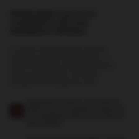
PROBLÈMES LES PLUS
COURANTS LIÉS AUX
PAIEMENTS INTERAC
Un certain nombre de facteurs peuvent
rallonger le délai de retrait via Interac. Ils
peuvent être liés à la politique de retrait du
casino ou de la banque, ainsi qu'aux
procédures de vérification en cours.
Approbation en attente
: la demande de
retrait n'a pas été examinée ou approuvée
par le département financier du casino en
ligne canadien.