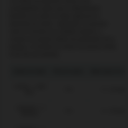
Les délais de paiement Interac sont
comptabilisés après que le département
financier du casino en ligne approuve la
demande de retrait. Cependant, ils peuvent
varier en fonction de multiples facteurs, y
compris les propres délais de publication de la
banque, le montant du retrait, les joueurs fériés
et les fins de semaine.
Limites de retrait
Frais du casino
Délai moyen de ré
10 $CA – 1 000
0 %
0 – 12 heure
$CA
1 000 $CA – 3
0 %
0 – 24 heure
000 $CA