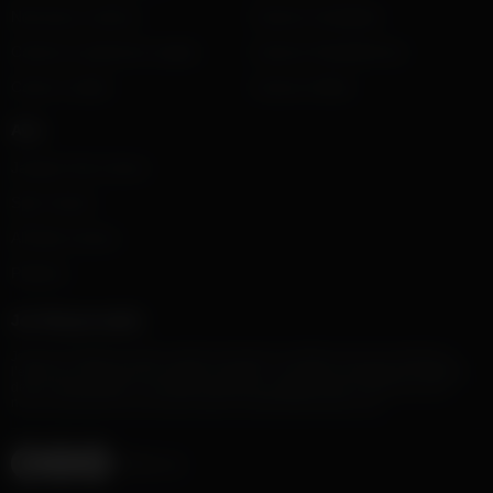
Nouveaux casinos
Casinos Instadebit
Casinos à paiement rapide
Casinos PaySafeCard
Casino mobile
Casinos iDebit
Avis
Jackpot City Casino
Spin Casino
All Slots Casino
Playfina
Jeu Responsable
Jouer de l’argent en ligne est très amusant à condition que vous gardiez à
l’esprit qu’il est toujours possible de perdre. Vous devez adopter une attitude
de jeu responsable. Si vous êtes inquiet au sujet de votre conduite de jeu,
nous vous prions de vous faire aider sur BeGambleAware.org.
Follow us