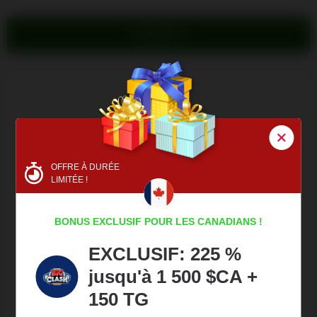
JOUEZ ICI
OFFRE À DURÉE
Élise Viens
LIMITÉE !
5.0
BONUS EXCLUSIF POUR LES CANADIANS !
Auteure
EXCLUSIF: 225 %
Université Laval
jusqu'à 1 500 $CA +
Baccalauréat en enseignement du français, langue
seconde
150 TG