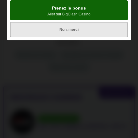
Prenez le bonus
Aller sur BigClash Casino
379 articles
Coordonnées
Non, merci
Spécialités :
Gestion de contenu
Actualités sur les jeux d'argent
Revues de casinos
NOUVEAUX
NOUVEAUX CASINOS
BONUS DE BIENVENUE
MAX. 100 % JUSQU’À 15 000 $CA + 400 TG